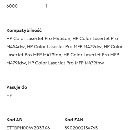
6000
1
Kompatybilność
HP Color LaserJet Pro M454dn, HP Color LaserJet Pro
M454dw, HP Color LaserJet Pro MFP M479dw, HP Color
LaserJet Pro MFP M479fdn, HP Color LaserJet Pro MFP
M479fdw, HP Color LaserJet Pro MFP M479fnw
Pasuje do
HP
Kod AB
Kod EAN
ETTBPH00W2033X6
5902002154765